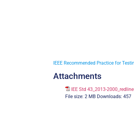
IEEE Recommended Practice for Testing
Attachments
IEE Std 43_2013-2000_redline
File size:
2 MB
Downloads:
457