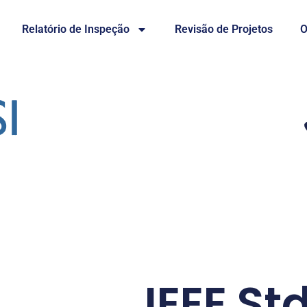
Relatório de Inspeção
Revisão de Projetos
O
IEEE St