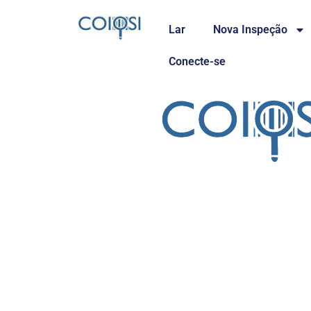
Lar
Nova Inspeção
Conecte-se