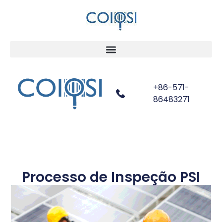
+86-571-
86483271
Processo de Inspeção PSI