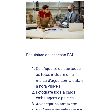
Requisitos de Inspeção PSI
Certifique-se de que todas
as fotos incluam uma
marca d'água com a data e
a hora visíveis.
Fotografe toda a carga,
embalagens e paletes.
Ao chegar ao armazém:
Verifique a embalagem e a